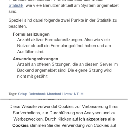
Statistik
, wie viele Benutzer aktuell am System angemeldet
sind.
Speziell sind dabei folgende zwei Punkte in der Statistik zu
beachten.
Formularsitzungen
Anzahl aktiver Formularesitzungen. Also wie viele
Nutzer aktuell ein Formular geöffnet haben und am
Ausfüllen sind.
Anwendungssitzungen
Anzahl an offenen Sitzungen, die an diesem Server im
Backend angemeldet sind. Die eigene Sitzung wird
nicht mit gezählt.
Tags:
Setup
Datenbank
Mandant
Lizenz
NTLM
Erstellt von
gru
am 20.01.2021, 16:20
Diese Website verwendet Cookies zur Verbesserung Ihres
Surfverhaltens, zur Durchführung von Analysen und zu
Werbezwecken. Durch Klicken auf
Ich akzeptiere alle
Navigation
Cookies
stimmen Sie der Verwendung von Cookies auf