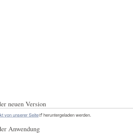
der neuen Version
ekt von unserer Seite
heruntergeladen werden.
 der Anwendung