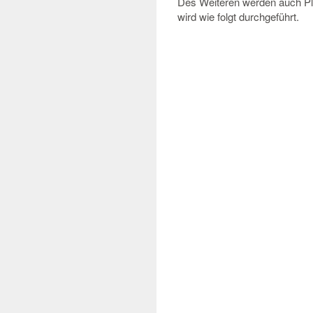
Des Weiteren werden auch Plu
wird wie folgt durchgeführt.