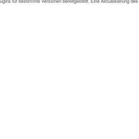
gins für bestimmte Versionen bereitgestellt. Eine Aktualisierung de